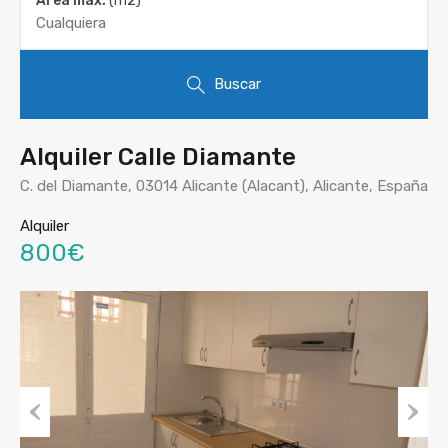
Área máx.
(m2)
Buscar
Alquiler Calle Diamante
C. del Diamante, 03014 Alicante (Alacant), Alicante, España
Alquiler
800€