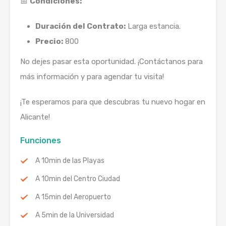
📅
Condiciones:
Duración del Contrato:
Larga estancia.
Precio:
800
No dejes pasar esta oportunidad. ¡Contáctanos para
más información y para agendar tu visita!
¡Te esperamos para que descubras tu nuevo hogar en
Alicante!
Funciones
A 10min de las Playas
A 10min del Centro Ciudad
A 15min del Aeropuerto
A 5min de la Universidad