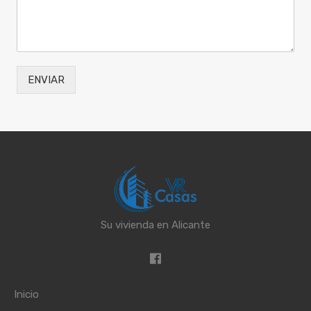
ENVIAR
Su vivienda en Alicante
Inicio